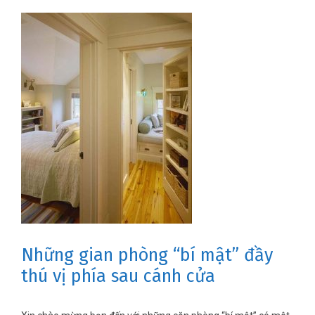
Những gian phòng “bí mật” đầy
thú vị phía sau cánh cửa