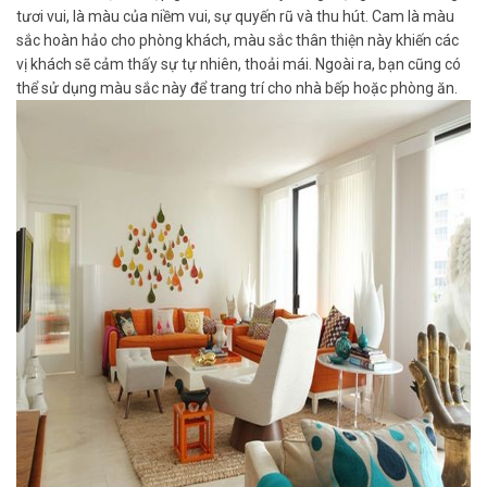
tươi vui, là màu của niềm vui, sự quyến rũ và thu hút. Cam là màu
sắc hoàn hảo cho phòng khách, màu sắc thân thiện này khiến các
vị khách sẽ cảm thấy sự tự nhiên, thoải mái. Ngoài ra, bạn cũng có
thể sử dụng màu sắc này để trang trí cho nhà bếp hoặc phòng ăn.