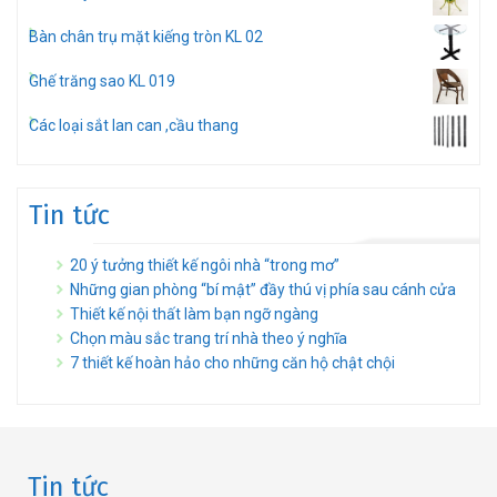
Bàn chân trụ mặt kiếng tròn KL 02
Ghế trăng sao KL 019
Các loại sắt lan can ,cầu thang
Tin tức
20 ý tưởng thiết kế ngôi nhà “trong mơ”
Những gian phòng “bí mật” đầy thú vị phía sau cánh cửa
Thiết kế nội thất làm bạn ngỡ ngàng
Chọn màu sắc trang trí nhà theo ý nghĩa
7 thiết kế hoàn hảo cho những căn hộ chật chội
Tin tức