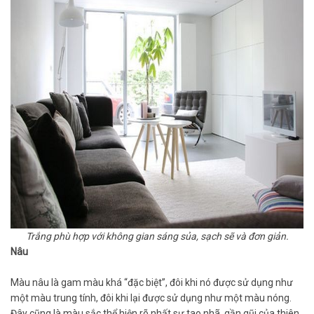
Trắng phù hợp với không gian sáng sủa, sạch sẽ và đơn giản.
Nâu
Màu nâu là gam màu khá “đặc biệt”, đôi khi nó được sử dụng như
một màu trung tính, đôi khi lại được sử dụng như một màu nóng.
Đây cũng là màu sắc thể hiện rõ nhất sự tao nhã, gần gũi của thiên