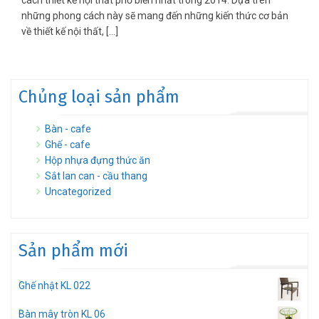
cách thiết kế nội thất phổ biến nhất trong 2014. Dựa trên
những phong cách này sẽ mang đến những kiến thức cơ bản
về thiết kế nội thất, […]
Chủng loại sản phẩm
Bàn - cafe
Ghế - cafe
Hộp nhựa đựng thức ăn
Sắt lan can - cầu thang
Uncategorized
Sản phẩm mới
Ghế nhật KL 022
Bàn mây tròn KL 06