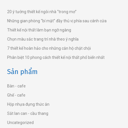
20 ý tưởng thiết kế ngôi nhà “trong mơ”
Những gian phòng “bí mật” đầy thú vị phía sau cánh cửa
Thiết kế nội thất làm bạn ngỡ ngàng
Chọn màu sắc trang trí nhà theo ý nghĩa
7 thiết kế hoàn hảo cho những căn hộ chật chội
Phân biệt 10 phong cách thiết kế nội thất phổ biến nhất
Sản phẩm
Bàn - cafe
Ghế - cafe
Hộp nhựa đựng thức ăn
Sắt lan can - cầu thang
Uncategorized