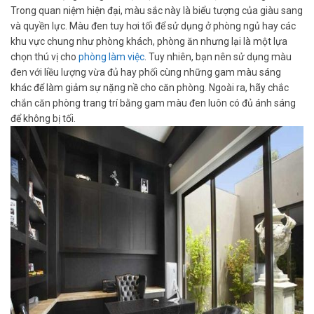
Trong quan niệm hiện đại, màu sắc này là biểu tượng của giàu sang
và quyền lực. Màu đen tuy hơi tối để sử dụng ở phòng ngủ hay các
khu vực chung như phòng khách, phòng ăn nhưng lại là một lựa
chọn thú vị cho
phòng làm việc
. Tuy nhiên, bạn nên sử dụng màu
đen với liều lượng vừa đủ hay phối cùng những gam màu sáng
khác để làm giảm sự nặng nề cho căn phòng. Ngoài ra, hãy chắc
chắn căn phòng trang trí bằng gam màu đen luôn có đủ ánh sáng
để không bị tối.