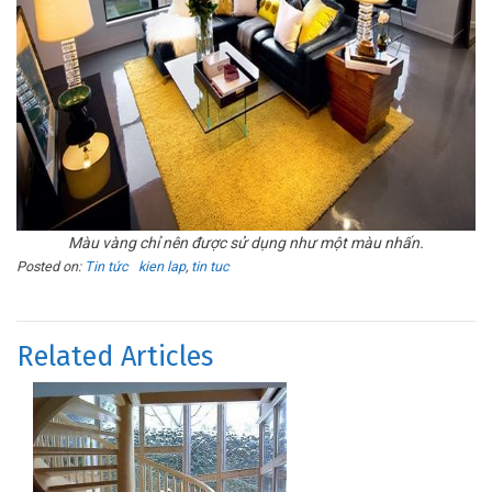
Màu vàng chỉ nên được sử dụng như một màu nhấn.
Posted on:
Tin tức
kien lap
,
tin tuc
Related Articles