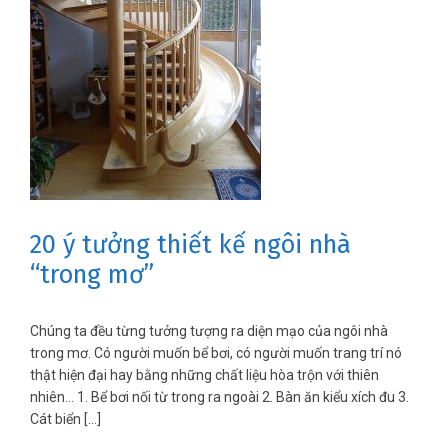
20 ý tưởng thiết kế ngôi nhà
“trong mơ”
Chúng ta đều từng tưởng tượng ra diện mạo của ngôi nhà
trong mơ. Có người muốn bể bơi, có người muốn trang trí nó
thật hiện đại hay bằng những chất liệu hòa trộn với thiên
nhiên… 1. Bể bơi nối từ trong ra ngoài 2. Bàn ăn kiểu xích đu 3.
Cát biển […]