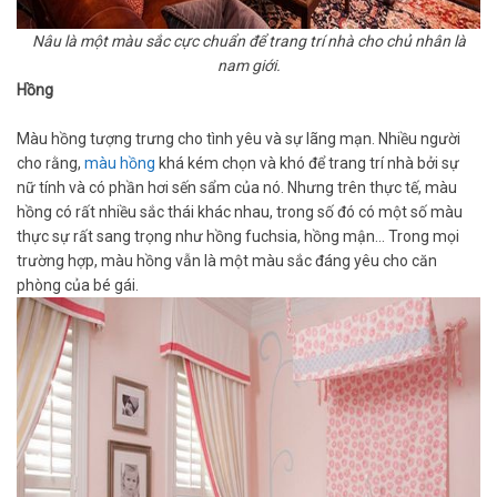
Nâu là một màu sắc cực chuẩn để trang trí nhà cho chủ nhân là
nam giới.
Hồng
Màu hồng tượng trưng cho tình yêu và sự lãng mạn. Nhiều người
cho rằng,
màu hồng
khá kém chọn và khó để trang trí nhà bởi sự
nữ tính và có phần hơi sến sẩm của nó. Nhưng trên thực tế, màu
hồng có rất nhiều sắc thái khác nhau, trong số đó có một số màu
thực sự rất sang trọng như hồng fuchsia, hồng mận… Trong mọi
trường hợp, màu hồng vẫn là một màu sắc đáng yêu cho căn
phòng của bé gái.