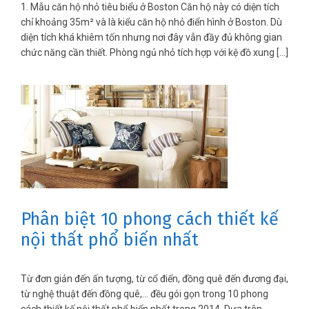
1. Mẫu căn hộ nhỏ tiêu biểu ở Boston Căn hộ này có diện tích
chỉ khoảng 35m² và là kiểu căn hộ nhỏ điển hình ở Boston. Dù
diện tích khá khiêm tốn nhưng nơi đây vẫn đầy đủ không gian
chức năng cần thiết. Phòng ngủ nhỏ tích hợp với kệ đồ xung […]
Phân biệt 10 phong cách thiết kế
nội thất phổ biến nhất
Từ đơn giản đến ấn tượng, từ cổ điển, đồng quê đến đương đại,
từ nghệ thuật đến đồng quê,… đều gói gọn trong 10 phong