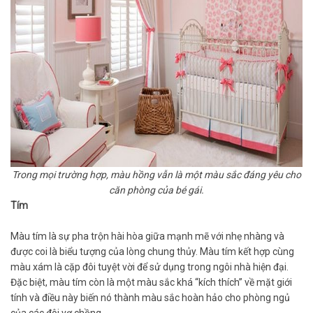
Trong mọi trường hợp, màu hồng vẫn là một màu sắc đáng yêu cho
căn phòng của bé gái.
Tím
Màu tím là sự pha trộn hài hòa giữa mạnh mẽ với nhẹ nhàng và
được coi là biểu tượng của lòng chung thủy. Màu tím kết hợp cùng
màu xám là cặp đôi tuyệt vời để sử dụng trong ngôi nhà hiện đại.
Đặc biệt, màu tím còn là một màu sắc khá “kích thích” về mặt giới
tính và điều này biến nó thành màu sắc hoàn hảo cho phòng ngủ