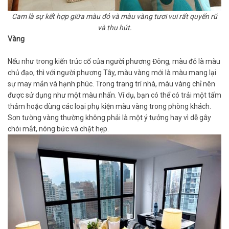
Cam là sự kết hợp giữa màu đỏ và màu vàng tươi vui rất quyến rũ
và thu hút.
Vàng
Nếu như trong kiến trúc cổ của người phương Đông, màu đỏ là màu
chủ đạo, thì với người phương Tây, màu vàng mới là màu mang lại
sự may mắn và hạnh phúc. Trong trang trí nhà, màu vàng chỉ nên
được sử dụng như một màu nhấn. Ví dụ, bạn có thể có trải một tấm
thảm hoặc dùng các loại phụ kiện màu vàng trong phòng khách.
Sơn tường vàng thường không phải là một ý tưởng hay vì dễ gây
chói mắt, nóng bức và chật hẹp.