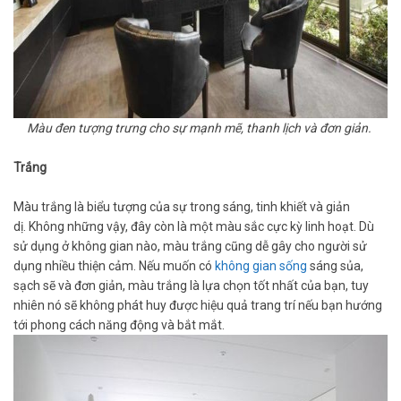
Màu đen tượng trưng cho sự mạnh mẽ, thanh lịch và đơn giản.
Trắng
Màu trắng là biểu tượng của sự trong sáng, tinh khiết và giản
dị. Không những vậy, đây còn là một màu sắc cực kỳ linh hoạt. Dù
sử dụng ở không gian nào, màu trắng cũng dễ gây cho người sử
dụng nhiều thiện cảm. Nếu muốn có
không gian sống
sáng sủa,
sạch sẽ và đơn giản, màu trắng là lựa chọn tốt nhất của bạn, tuy
nhiên nó sẽ không phát huy được hiệu quả trang trí nếu bạn hướng
tới phong cách năng động và bắt mắt.