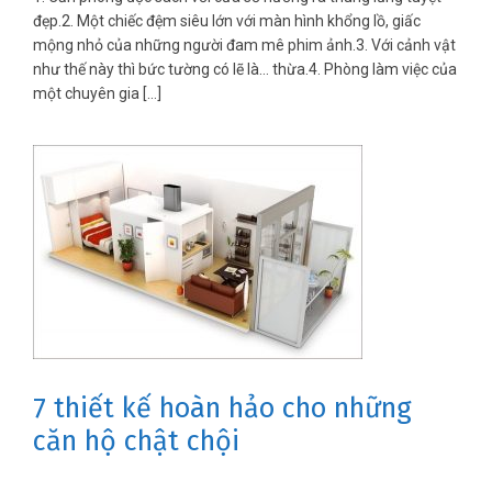
đẹp.2. Một chiếc đệm siêu lớn với màn hình khổng lồ, giấc
mộng nhỏ của những người đam mê phim ảnh.3. Với cảnh vật
như thế này thì bức tường có lẽ là… thừa.4. Phòng làm việc của
một chuyên gia […]
7 thiết kế hoàn hảo cho những
căn hộ chật chội