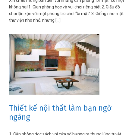
Xin chào mừng bạn đến với những căn phòng “bí mật” có một
không hai!1. Gian phòng học và vui chơi riêng biệt.2. Giấu đồ
chơi lộn xộn với một phòng trò chơi “bí mật”.3. Giống như một
thư viện nho nhỏ, nhưng […]
Thiết kế nội thất làm bạn ngỡ
ngàng
1. Căn phòng đọc sách với cửa sổ hướng ra thung lũng tuyệt