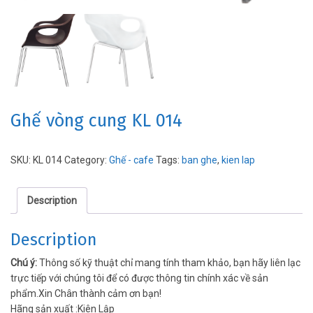
Ghế vòng cung KL 014
SKU:
KL 014
Category:
Ghế - cafe
Tags:
ban ghe
,
kien lap
Description
Description
Chú ý:
Thông số kỹ thuật chỉ mang tính tham khảo, bạn hãy liên lạc
trực tiếp với chúng tôi để có được thông tin chính xác về sản
phẩm.Xin Chân thành cảm ơn bạn!
Hãng sản xuất
:
Kiên Lập