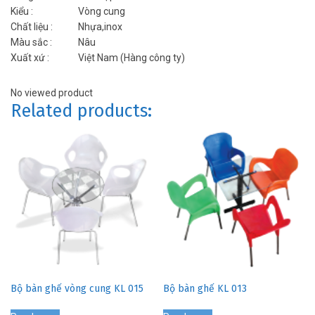
Kiểu
:
Vòng cung
Chất liệu
:
Nhựa,inox
Màu sắc
:
Nâu
Xuất xứ
:
Việt Nam (Hàng công ty)
No viewed product
Related products:
Bộ bàn ghế vòng cung KL 015
Bộ bàn ghế KL 013