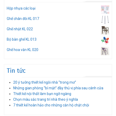
Hộp nhựa các loại
Ghế chân đôi KL 017
Ghế nhật KL 022
Bộ bàn ghế KL 013
Ghế hoa văn KL 020
Tin tức
20 ý tưởng thiết kế ngôi nhà “trong mơ”
Những gian phòng “bí mật” đầy thú vị phía sau cánh cửa
Thiết kế nội thất làm bạn ngỡ ngàng
Chọn màu sắc trang trí nhà theo ý nghĩa
7 thiết kế hoàn hảo cho những căn hộ chật chội