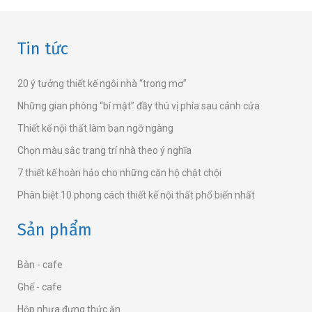
Tin tức
20 ý tưởng thiết kế ngôi nhà “trong mơ”
Những gian phòng “bí mật” đầy thú vị phía sau cánh cửa
Thiết kế nội thất làm bạn ngỡ ngàng
Chọn màu sắc trang trí nhà theo ý nghĩa
7 thiết kế hoàn hảo cho những căn hộ chật chội
Phân biệt 10 phong cách thiết kế nội thất phổ biến nhất
Sản phẩm
Bàn - cafe
Ghế - cafe
Hộp nhựa đựng thức ăn