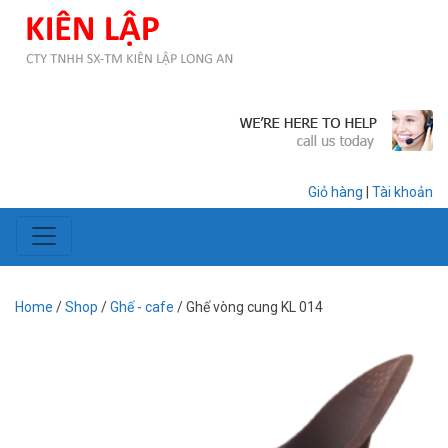
Giỏ hàng
|
Tài khoản
Home
/
Shop
/
Ghế - cafe
/ Ghế vòng cung KL 014