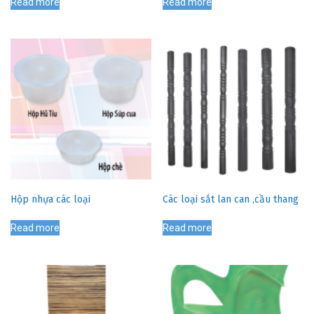
Read more
Read more
Hộp nhựa các loại
Các loại sắt lan can ,cầu thang
Read more
Read more