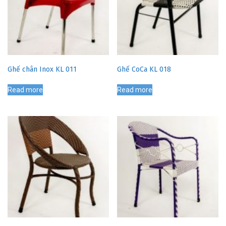
Ghế chân Inox KL 011
Ghế CoCa KL 018
Read more
Read more