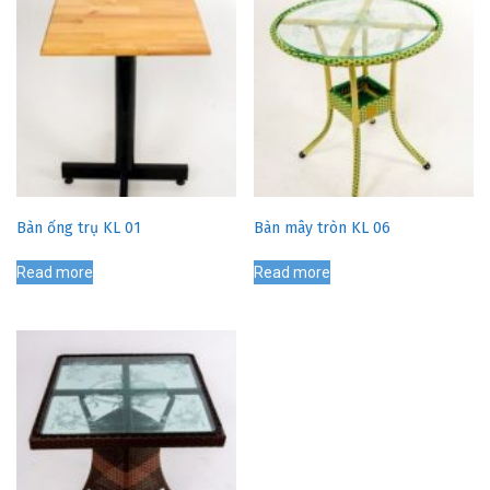
Bàn ống trụ KL 01
Bàn mây tròn KL 06
Read more
Read more